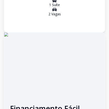
1
Suíte
2
Vaga
s
Financiamento Fácil