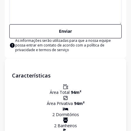
Enviar
As informações serão utilizadas para que a nossa equipe
possa entrar em contato de acordo com a
política de
privacidade e termos de serviço
Características
Área Total
94
m²
Área Privativa
94
m²
2
Dormitório
s
2
Banheiro
s