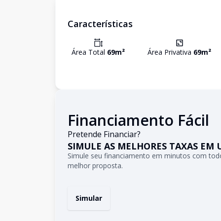
Características
Área Total
69
m²
Área Privativa
69
m²
Financiamento Fácil
Pretende Financiar?
SIMULE AS MELHORES TAXAS EM 
Simule seu financiamento em minutos com todo
melhor proposta.
Simular