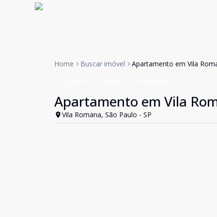
Home
Buscar imóvel
Apartamento em Vila Rom
Apartamento
Venda
Cód:
85238668
Apartamento em Vila Ro
Vila Romana, São Paulo - SP