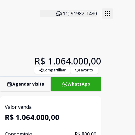
(11) 91982-1480
R$ 1.064.000,00
Compartilhar
Favorito
Agendar visita
WhatsApp
Valor venda
R$ 1.064.000,00
Condomínio
R$ 800,00