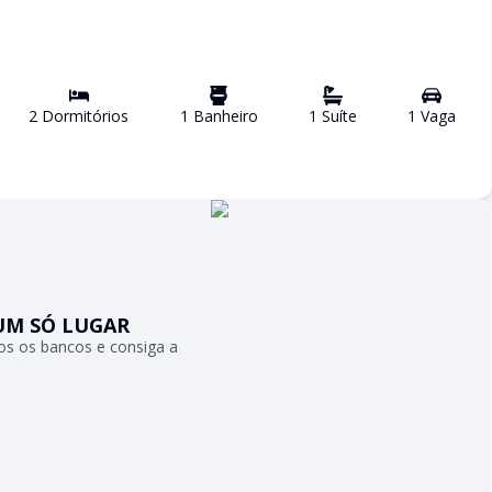
2
Dormitório
s
1
Banheiro
1
Suíte
1
Vaga
UM SÓ LUGAR
s os bancos e consiga a