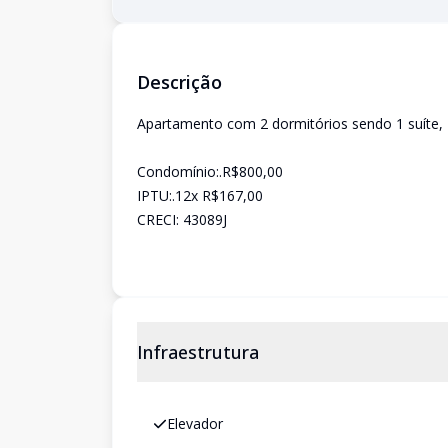
Descrição
Apartamento com 2 dormitórios sendo 1 suíte, 
Condomínio:.R$800,00
IPTU:.12x R$167,00
CRECI: 43089J
Infraestrutura
Elevador