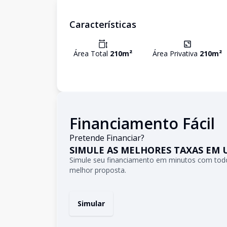
Características
Área Total
210
m²
Área Privativa
210
m²
Financiamento Fácil
Pretende Financiar?
SIMULE AS MELHORES TAXAS EM 
Simule seu financiamento em minutos com todo
melhor proposta.
Simular