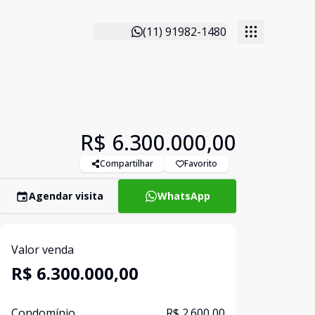
(11) 91982-1480
R$ 6.300.000,00
Compartilhar
Favorito
Agendar visita
WhatsApp
Valor venda
R$ 6.300.000,00
Condomínio
R$ 2.600,00