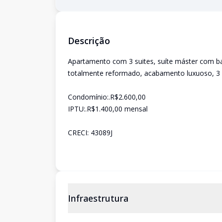
Descrição
Apartamento com 3 suites, suíte máster com banh
totalmente reformado, acabamento luxuoso, 3
Condomínio:.R$2.600,00
IPTU:.R$1.400,00 mensal
CRECI: 43089J
Infraestrutura