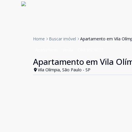
Home
Buscar imóvel
Apartamento em Vila Olím
Apartamento
Venda
Cód:
85238777
Apartamento em Vila Olí
Vila Olímpia, São Paulo - SP