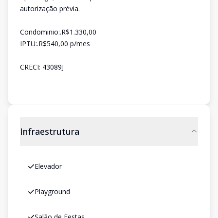
autorização prévia.
Condominio:.R$1.330,00
IPTU:.R$540,00 p/mes
CRECI: 43089J
Infraestrutura
Elevador
Playground
Salão de Festas