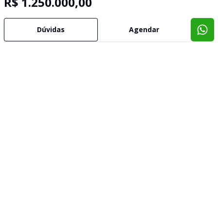
R$ 1.250.000,00
Dúvidas
Agendar