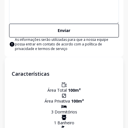
Enviar
As informações serão utilizadas para que a nossa equipe
possa entrar em contato de acordo com a
política de
privacidade e termos de serviço
Características
Área Total
100
m²
Área Privativa
100
m²
3
Dormitório
s
1
Banheiro