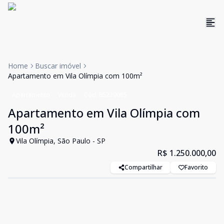
Home
Buscar imóvel
Apartamento em Vila Olímpia com 100m²
Apartamento
Venda
Cód:
85239085
Apartamento em Vila Olímpia com
100m²
Vila Olímpia, São Paulo - SP
R$ 1.250.000,00
Compartilhar
Favorito