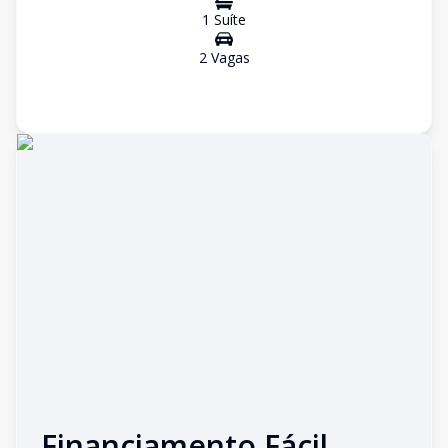
1
Suíte
2
Vaga
s
Financiamento Fácil