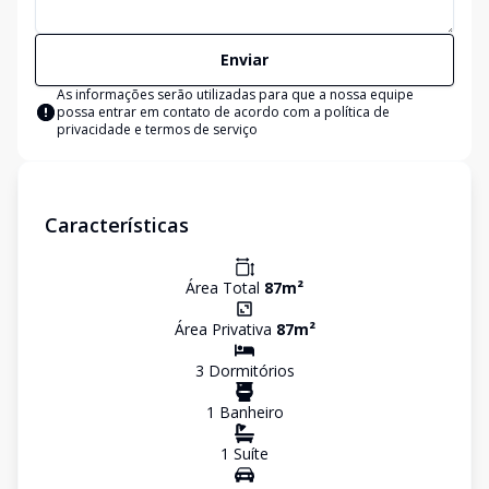
Enviar
As informações serão utilizadas para que a nossa equipe
possa entrar em contato de acordo com a
política de
privacidade e termos de serviço
Características
Área Total
87
m²
Área Privativa
87
m²
3
Dormitório
s
1
Banheiro
1
Suíte