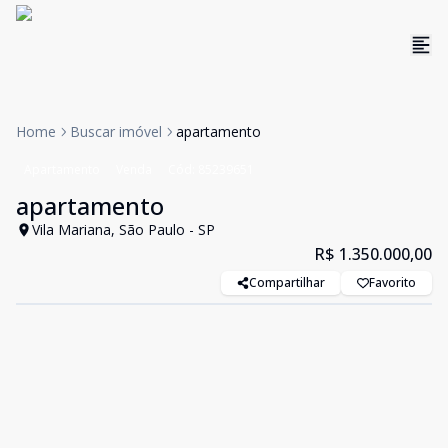
Home
Buscar imóvel
apartamento
Apartamento
Venda
Cód:
85239651
apartamento
Vila Mariana, São Paulo - SP
R$ 1.350.000,00
Compartilhar
Favorito