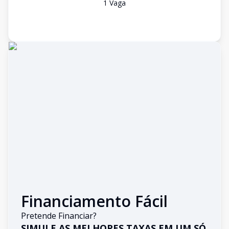
1
Vaga
Financiamento Fácil
Pretende Financiar?
SIMULE AS MELHORES TAXAS EM UM SÓ