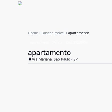
Home
Buscar imóvel
apartamento
Apartamento
Venda
Cód:
85239654
apartamento
Vila Mariana, São Paulo - SP