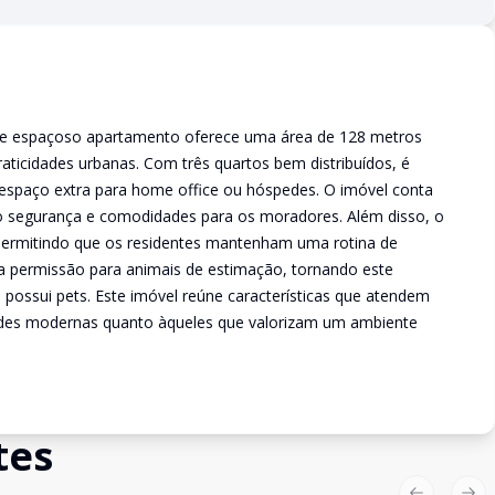
este espaçoso apartamento oferece uma área de 128 metros
aticidades urbanas. Com três quartos bem distribuídos, é
 espaço extra para home office ou hóspedes. O imóvel conta
 segurança e comodidades para os moradores. Além disso, o
ermitindo que os residentes mantenham uma rotina de
é a permissão para animais de estimação, tornando este
ossui pets. Este imóvel reúne características que atendem
ades modernas quanto àqueles que valorizam um ambiente
tes