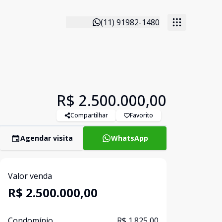
(11) 91982-1480
R$ 2.500.000,00
Compartilhar
Favorito
Agendar visita
WhatsApp
Valor venda
R$ 2.500.000,00
Condomínio
R$ 1.825,00