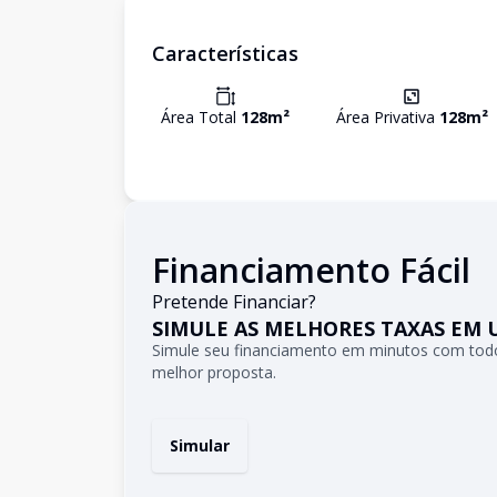
Características
Área Total
128
m²
Área Privativa
128
m²
Financiamento Fácil
Pretende Financiar?
SIMULE AS MELHORES TAXAS EM 
Simule seu financiamento em minutos com todo
melhor proposta.
Simular