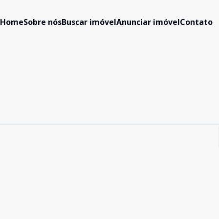
Home
Sobre nós
Buscar imóvel
Anunciar imóvel
Contato