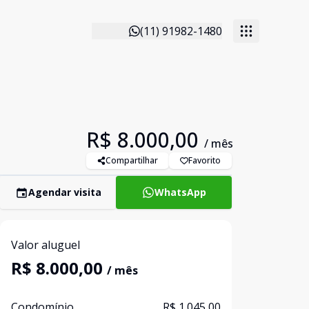
(11) 91982-1480
R$ 8.000,00
/ mês
Compartilhar
Favorito
Agendar visita
WhatsApp
Valor aluguel
R$ 8.000,00
/ mês
Condomínio
R$ 1.045,00