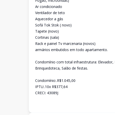
Fogão, microondas)
Ar condicionado
Ventilador de teto
Aquecedor a gás
Sofá Tok Stok ( novo)
Tapete (novo)
Cortinas (sala)
Rack e painel Tv marcenaria (novos)
armários embutidos em todo apartamento.
Condomínio com total infraestrutura: Elevador, 
Brinquedoteca, Salão de festas.
Condomínio:.R$1.045,00
IPTU:.10x R$377,64
CRECI: 43089J