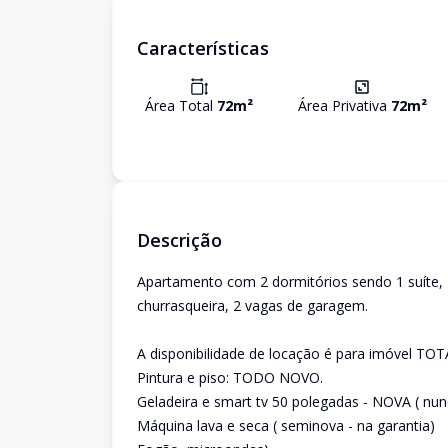
Características
Área Total
72
m²
Área Privativa
72
m²
Descrição
Apartamento com 2 dormitórios sendo 1 suíte,
churrasqueira, 2 vagas de garagem.
A disponibilidade de locação é para imóvel T
Pintura e piso: TODO NOVO.
Geladeira e smart tv 50 polegadas - NOVA ( nunc
Máquina lava e seca ( seminova - na garantia)