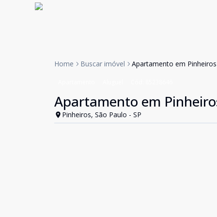
Home
Buscar imóvel
Apartamento em Pinheiro
Apartamento
Aluguel
Cód:
85238646
Apartamento em Pinheiro
Pinheiros, São Paulo - SP