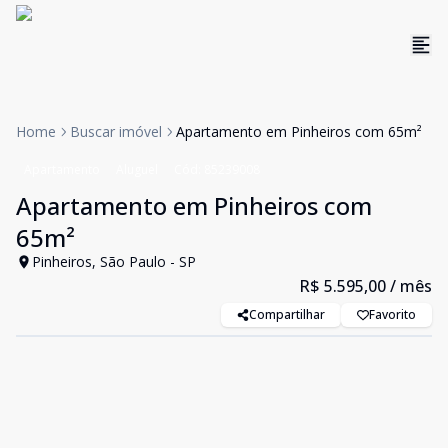
Home
Buscar imóvel
Apartamento em Pinheiros com 65m²
Apartamento
Aluguel
Cód:
85239008
Apartamento em Pinheiros com
65m²
Pinheiros, São Paulo - SP
R$ 5.595,00
/ mês
Compartilhar
Favorito