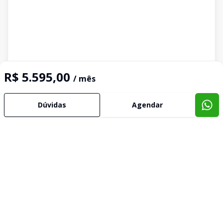
R$ 5.595,00
/ mês
Dúvidas
Agendar
Imóveis semelhantes
Confira imóveis semelhantes