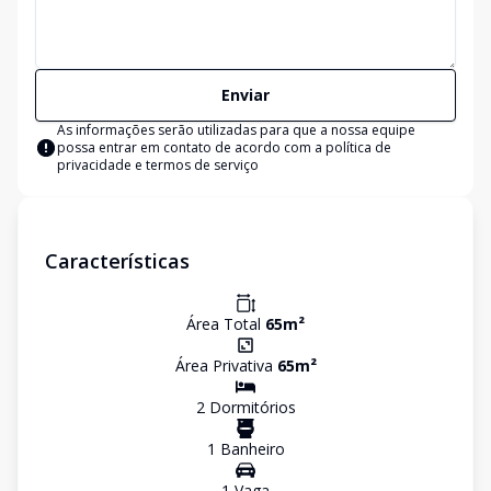
Enviar
As informações serão utilizadas para que a nossa equipe
possa entrar em contato de acordo com a
política de
privacidade e termos de serviço
Características
Área Total
65
m²
Área Privativa
65
m²
2
Dormitório
s
1
Banheiro
1
Vaga