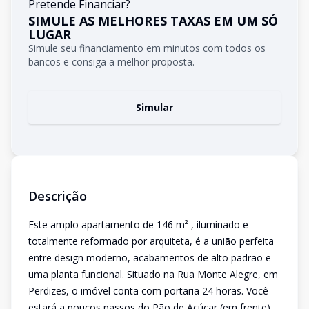
Pretende Financiar?
SIMULE AS MELHORES TAXAS EM UM SÓ
LUGAR
Simule seu financiamento em minutos com todos os
bancos e consiga a melhor proposta.
Simular
Descrição
Este amplo apartamento de 146 m² , iluminado e
totalmente reformado por arquiteta, é a união perfeita
entre design moderno, acabamentos de alto padrão e
uma planta funcional. Situado na Rua Monte Alegre, em
Perdizes, o imóvel conta com portaria 24 horas. Você
estará a poucos passos do Pão de Açúcar (em frente),