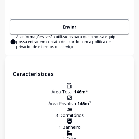
Enviar
As informações serão utilizadas para que a nossa equipe
possa entrar em contato de acordo com a
política de
privacidade e termos de serviço
Características
Área Total
146
m²
Área Privativa
146
m²
3
Dormitório
s
1
Banheiro
1
Suíte