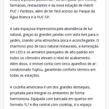
farmácias, restaurantes e da nova estação de metrô
PUC / Perdizes, além de ter fácil acesso ao Parque da
Água Branca e à PUC-SP.
A sala espaçosa impressiona pela abundância de luz
natural, graças às grandes janelas com vista livre para o
jardim, criando uma atmosfera única e aconchegante. O
charmoso piso de taco natural restaurado, a iluminação
em LED e os armários planejados de alto padrão em
todos os cômodos elevam o nível do acabamento.
Além disso, o imóvel conta com cinco aparelhos de ar-
condicionado Fujitsu, garantindo conforto térmico em
todas as estações.
A cozinha americana é um dos grandes destaques,
projetada para integrar os ambientes de forma
harmoniosa. Equipada com bancada em quartzo em
formato ?L? e ilha central com cooktop, é o espaço