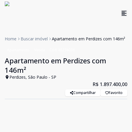
Home
Buscar imóvel
Apartamento em Perdizes com 146m²
Apartamento
Venda
Cód:
85238036
Apartamento em Perdizes com
146m²
Perdizes, São Paulo - SP
R$ 1.897.400,00
Compartilhar
Favorito