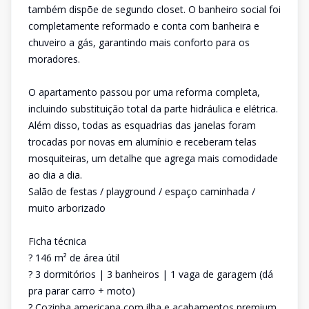
também dispõe de segundo closet. O banheiro social foi
completamente reformado e conta com banheira e
chuveiro a gás, garantindo mais conforto para os
moradores.
O apartamento passou por uma reforma completa,
incluindo substituição total da parte hidráulica e elétrica.
Além disso, todas as esquadrias das janelas foram
trocadas por novas em alumínio e receberam telas
mosquiteiras, um detalhe que agrega mais comodidade
ao dia a dia.
Salão de festas / playground / espaço caminhada /
muito arborizado
Ficha técnica
? 146 m² de área útil
? 3 dormitórios | 3 banheiros | 1 vaga de garagem (dá
pra parar carro + moto)
? Cozinha americana com ilha e acabamentos premium