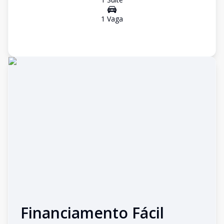
1
Vaga
Financiamento Fácil