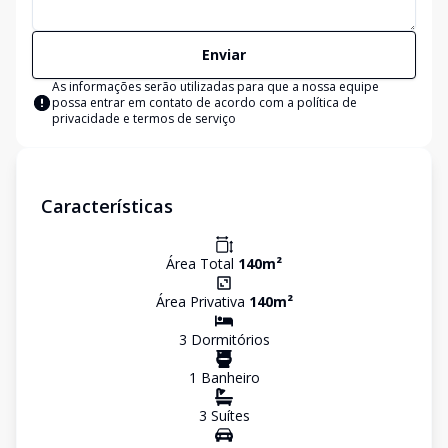
Enviar
As informações serão utilizadas para que a nossa equipe
possa entrar em contato de acordo com a
política de
privacidade e termos de serviço
Características
Área Total
140
m²
Área Privativa
140
m²
3
Dormitório
s
1
Banheiro
3
Suíte
s