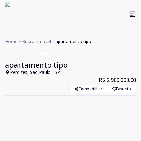
Home
Buscar imóvel
apartamento tipo
Apartamento
Venda
Cód:
85239678
apartamento tipo
Perdizes, São Paulo - SP
R$ 2.900.000,00
Compartilhar
Favorito