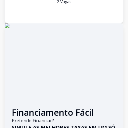
2
Vaga
s
Financiamento Fácil
Pretende Financiar?
SIMULE AS MELHORES TAXAS EM UM SÓ