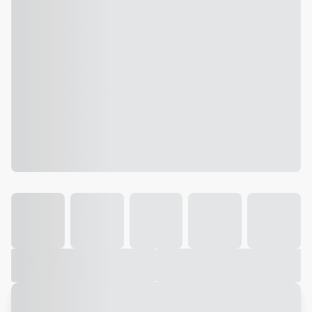
Galeria
Vídeo