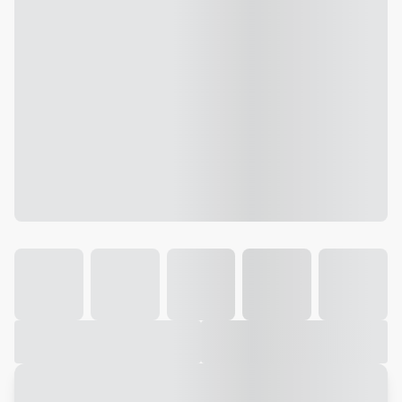
Galeria
Vídeo