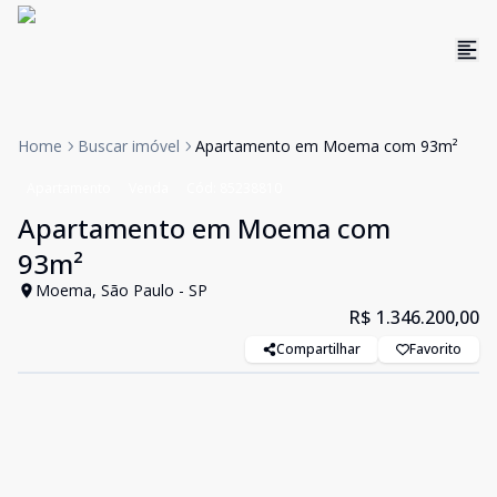
Home
Buscar imóvel
Apartamento em Moema com 93m²
Apartamento
Venda
Cód:
85238810
Apartamento em Moema com
93m²
Moema, São Paulo - SP
R$ 1.346.200,00
Compartilhar
Favorito