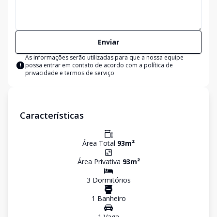
Enviar
As informações serão utilizadas para que a nossa equipe
possa entrar em contato de acordo com a
política de
privacidade e termos de serviço
Características
Área Total
93
m²
Área Privativa
93
m²
3
Dormitório
s
1
Banheiro
1
Vaga