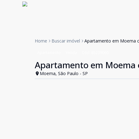
Home
Buscar imóvel
Apartamento em Moema 
Apartamento
Venda
Cód:
85239060
Apartamento em Moema 
Moema, São Paulo - SP