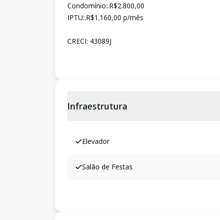
Condomínio:.R$2.800,00
IPTU:.R$1.160,00 p/mês
CRECI: 43089J
Infraestrutura
Elevador
Salão de Festas