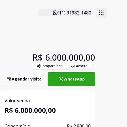
(11) 91982-1480
R$ 6.000.000,00
Compartilhar
Favorito
Agendar visita
WhatsApp
Valor venda
R$ 6.000.000,00
Condomínio
R$ 2.800,00