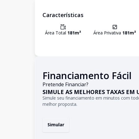
Características
Área Total
181
m²
Área Privativa
181
m²
Financiamento Fácil
Pretende Financiar?
SIMULE AS MELHORES TAXAS EM 
Simule seu financiamento em minutos com todo
melhor proposta.
Simular