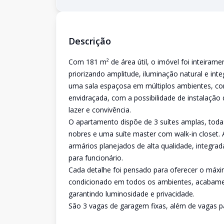
Descrição
Com 181 m² de área útil, o imóvel foi inteiram
priorizando amplitude, iluminação natural e int
uma sala espaçosa em múltiplos ambientes, c
envidraçada, com a possibilidade de instalação
lazer e convivência.
O apartamento dispõe de 3 suítes amplas, tod
nobres e uma suíte master com walk-in closet.
armários planejados de alta qualidade, integr
para funcionário.
Cada detalhe foi pensado para oferecer o máxi
condicionado em todos os ambientes, acabament
garantindo luminosidade e privacidade.
São 3 vagas de garagem fixas, além de vagas par