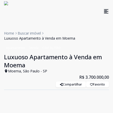
Home
Buscar imóvel
Luxuoso Apartamento à Venda em Moema
Apartamento
Venda
Cód:
AL1059
Luxuoso Apartamento à Venda em
Moema
Moema, São Paulo - SP
R$ 3.700.000,00
Compartilhar
Favorito