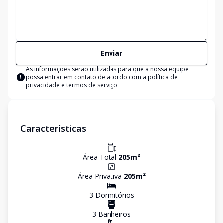
Enviar
As informações serão utilizadas para que a nossa equipe
possa entrar em contato de acordo com a
política de
privacidade e termos de serviço
Características
Área Total
205
m²
Área Privativa
205
m²
3
Dormitório
s
3
Banheiro
s