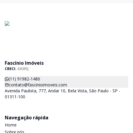
Fascínio Imóveis
CRECI:
43089J
(11) 91982-1480
contato@fascinioimoveis.com
Avenida Paulista, 777, Andar 10, Bela Vista, São Paulo - SP -
01311-100
Navegação rápida
Home
Sobre nós