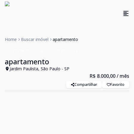
Home
Buscar imóvel
apartamento
Apartamento
Aluguel
Cód:
85239672
apartamento
Jardim Paulista, São Paulo - SP
R$ 8.000,00
/ mês
Compartilhar
Favorito