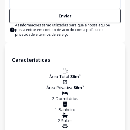
Enviar
As informações serão utilizadas para que a nossa equipe
possa entrar em contato de acordo com a
política de
privacidade e termos de serviço
Características
Área Total
86
m²
Área Privativa
86
m²
2
Dormitório
s
1
Banheiro
2
Suíte
s