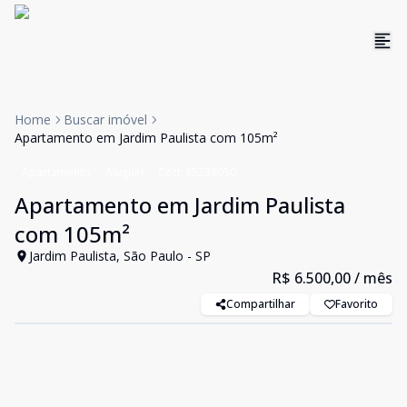
Home
Buscar imóvel
Apartamento em Jardim Paulista com 105m²
Apartamento
Aluguel
Cód:
85238050
Apartamento em Jardim Paulista
com 105m²
Jardim Paulista, São Paulo - SP
R$ 6.500,00
/ mês
Compartilhar
Favorito