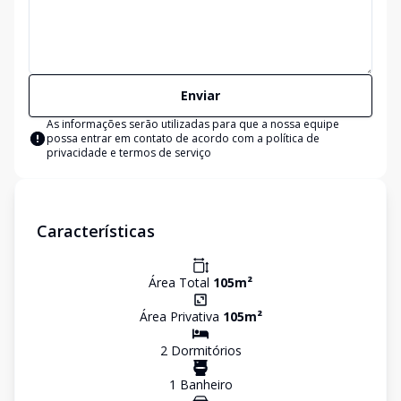
Enviar
As informações serão utilizadas para que a nossa equipe
possa entrar em contato de acordo com a
política de
privacidade e termos de serviço
Características
Área Total
105
m²
Área Privativa
105
m²
2
Dormitório
s
1
Banheiro