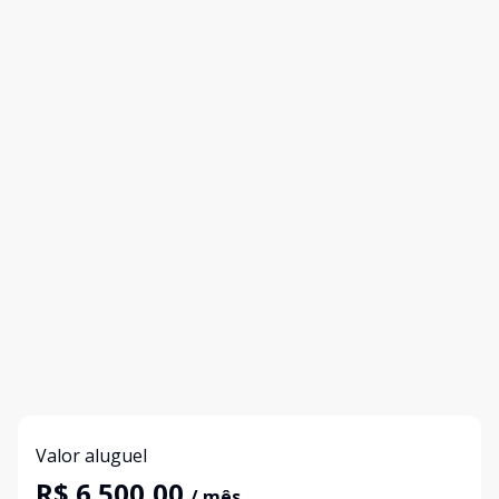
Valor aluguel
R$ 6.500,00
/ mês