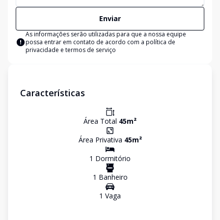
Enviar
As informações serão utilizadas para que a nossa equipe
possa entrar em contato de acordo com a
política de
privacidade e termos de serviço
Características
Área Total
45
m²
Área Privativa
45
m²
1
Dormitório
1
Banheiro
1
Vaga