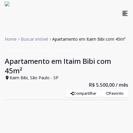
Home
Buscar imóvel
Apartamento em Itaim Bibi com 45m²
Apartamento
Aluguel
Cód:
85238767
Apartamento em Itaim Bibi com
45m²
Itaim Bibi, São Paulo - SP
R$ 5.500,00
/ mês
Compartilhar
Favorito