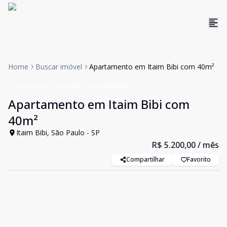
Home
Buscar imóvel
Apartamento em Itaim Bibi com 40m²
Apartamento
Aluguel
Cód:
85238765
Apartamento em Itaim Bibi com
40m²
Itaim Bibi, São Paulo - SP
R$ 5.200,00
/ mês
Compartilhar
Favorito