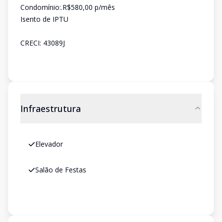
Condomínio:.R$580,00 p/mês
Isento de IPTU
CRECI: 43089J
Infraestrutura
Elevador
Salão de Festas