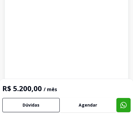
R$ 5.200,00
/ mês
Dúvidas
Agendar