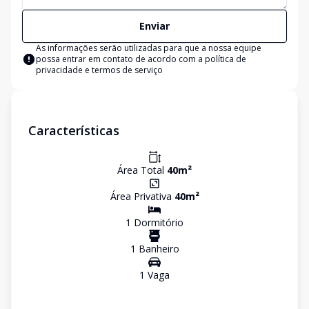
Enviar
As informações serão utilizadas para que a nossa equipe
possa entrar em contato de acordo com a
política de
privacidade e termos de serviço
Características
Área Total
40
m²
Área Privativa
40
m²
1
Dormitório
1
Banheiro
1
Vaga