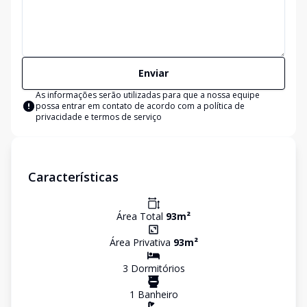
Enviar
As informações serão utilizadas para que a nossa equipe
possa entrar em contato de acordo com a
política de
privacidade e termos de serviço
Características
Área Total
93
m²
Área Privativa
93
m²
3
Dormitório
s
1
Banheiro