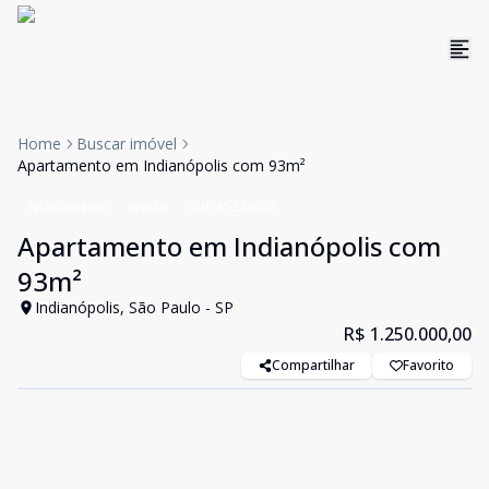
Home
Buscar imóvel
Apartamento em Indianópolis com 93m²
Apartamento
Venda
Cód:
85238038
Apartamento em Indianópolis com
93m²
Indianópolis, São Paulo - SP
R$ 1.250.000,00
Compartilhar
Favorito