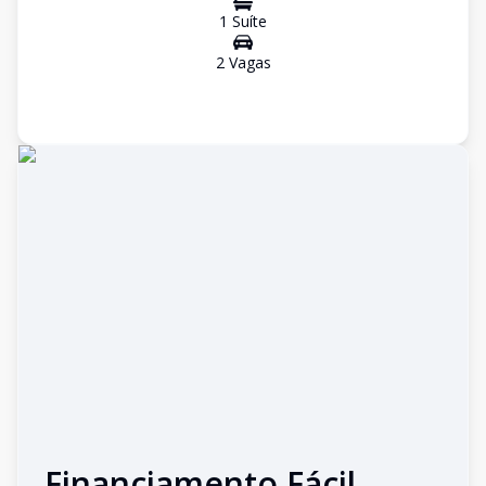
1
Suíte
2
Vaga
s
Financiamento Fácil