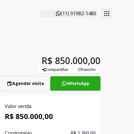
(11) 91982-1480
R$ 850.000,00
Compartilhar
Favorito
Agendar visita
WhatsApp
Valor venda
R$ 850.000,00
Condomínio
R$ 1.260,00