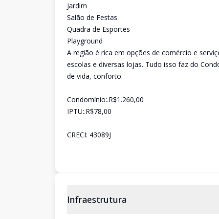
Jardim
Salão de Festas
Quadra de Esportes
Playground
A região é rica em opções de comércio e servi
escolas e diversas lojas. Tudo isso faz do Co
de vida, conforto.
Condomínio:.R$1.260,00
IPTU:.R$78,00
CRECI: 43089J
Infraestrutura