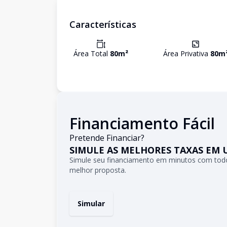
Características
Área Total
80
m²
Área Privativa
80
m
Financiamento Fácil
Pretende Financiar?
SIMULE AS MELHORES TAXAS EM 
Simule seu financiamento em minutos com todo
melhor proposta.
Simular