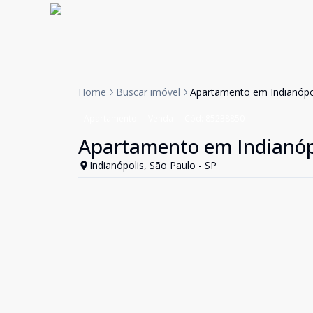
Home
Buscar imóvel
Apartamento em Indianópo
Apartamento
Venda
Cód:
85238850
Apartamento em Indianóp
Indianópolis, São Paulo - SP