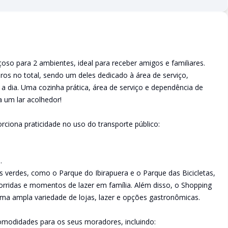
so para 2 ambientes, ideal para receber amigos e familiares.
ros no total, sendo um deles dedicado à área de serviço,
 a dia. Uma cozinha prática, área de serviço e dependência de
um lar acolhedor!
ciona praticidade no uso do transporte público:
.
 verdes, como o Parque do Ibirapuera e o Parque das Bicicletas,
 corridas e momentos de lazer em família. Além disso, o Shopping
uma ampla variedade de lojas, lazer e opções gastronômicas.
comodidades para os seus moradores, incluindo: