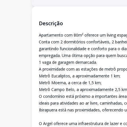
Descrição
Apartamento com 80m² oferece um living espaço
Conta com 2 dormitórios confortáveis, 2 banhei
garantindo funcionalidade e conforto para o dia
empregada. Uma ótima opção para quem busca 
1 vaga de garagem demarcada.
A proximidade com as estações de metrô propor
Metrô Eucaliptos, a aproximadamente 1 km;
Metrô Moema, a cerca de 1,5 km;
Metrô Campo Belo, a aproximadamente 2,5 km
O condomínio está próximo a importantes áreas
ideais para atividades ao ar livre, caminhadas,
Ibirapuera está nas proximidades, oferecendo 
O Argel oferece uma infraestrutura de lazer e 