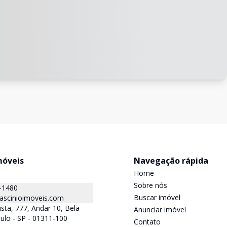
móveis
Navegação rápida
Home
Sobre nós
-1480
Buscar imóvel
ascinioimoveis.com
ista, 777, Andar 10, Bela
Anunciar imóvel
aulo - SP - 01311-100
Contato