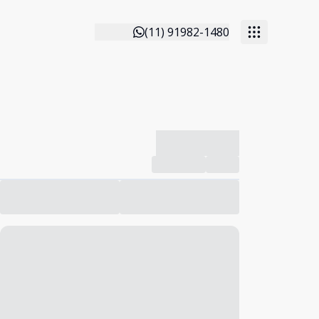
(11) 91982-1480
-------------
Compartilhar
Favorito