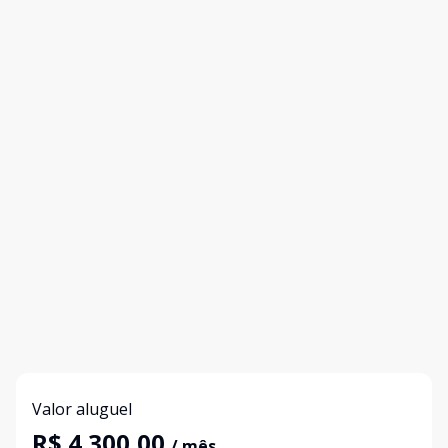
Valor aluguel
R$ 4.300,00
/ mês