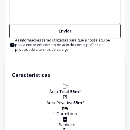
Enviar
As informações serão utilizadas para que a nossa equipe
possa entrar em contato de acordo com a
política de
privacidade e termos de serviço
Características
Área Total
55
m²
Área Privativa
55
m²
1
Dormitório
1
Banheiro