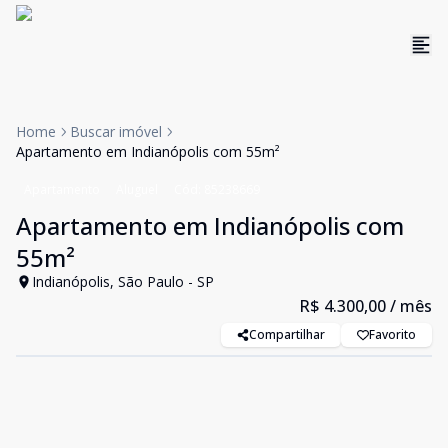
Home
Buscar imóvel
Apartamento em Indianópolis com 55m²
Apartamento
Aluguel
Cód:
85238669
Apartamento em Indianópolis com
55m²
Indianópolis, São Paulo - SP
R$ 4.300,00
/ mês
Compartilhar
Favorito