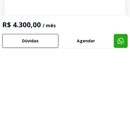
R$ 4.300,00
/ mês
Dúvidas
Agendar