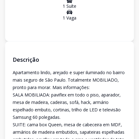
1
Suíte
1
Vaga
Descrição
Apartamento lindo, arejado e super iluminado no bairro
mais seguro de São Paulo. Totalmente MOBILIADO,
pronto para morar. Mais informações:
SALA MOBILIADA: paviflex em todo o piso, aparador,
mesa de madeira, cadeiras, sofá, hack, armário
espelhado embuto, cortinas, trilho de LED e televisão
Samsung 60 polegadas.
SUITE: cama box Queen, mesa de cabeceira em MDF,
armários de madeira embutidos, sapateiras espelhadas