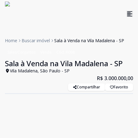
Home
Buscar imóvel
Sala à Venda na Vila Madalena - SP
Salas/Conjuntos
Venda
Cód:
FI098
Sala à Venda na Vila Madalena - SP
Vila Madalena, São Paulo - SP
R$ 3.000.000,00
Compartilhar
Favorito