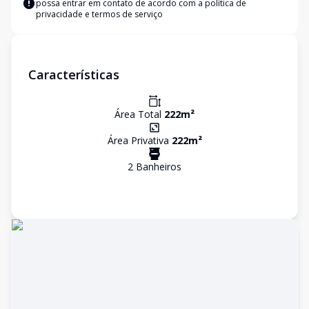
possa entrar em contato de acordo com a
política de
privacidade e termos de serviço
Características
Área Total
222
m²
Área Privativa
222
m²
2
Banheiro
s