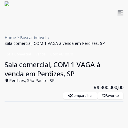
Home
Buscar imóvel
Sala comercial, COM 1 VAGA à venda em Perdizes, SP
Sala Comercial
Venda
Cód:
AL10070
Sala comercial, COM 1 VAGA à
venda em Perdizes, SP
Perdizes, São Paulo - SP
R$ 300.000,00
Compartilhar
Favorito