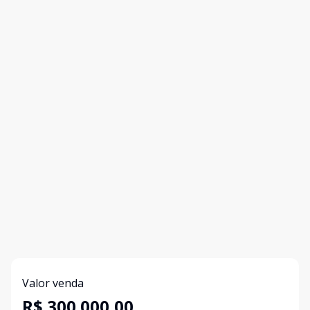
Valor venda
R$ 300.000,00