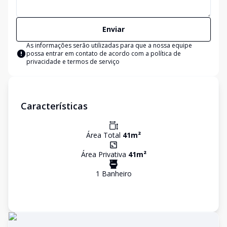
Enviar
As informações serão utilizadas para que a nossa equipe
possa entrar em contato de acordo com a
política de
privacidade e termos de serviço
Características
Área Total
41
m²
Área Privativa
41
m²
1
Banheiro