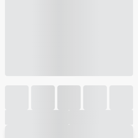
Galeria
Vídeo