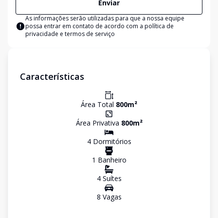
Enviar
As informações serão utilizadas para que a nossa equipe
possa entrar em contato de acordo com a
política de
privacidade e termos de serviço
Características
Área Total
800
m²
Área Privativa
800
m²
4
Dormitório
s
1
Banheiro
4
Suíte
s
8
Vaga
s