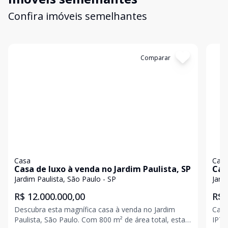
Confira imóveis semelhantes
Cód:
FA0059
Comparar
Có
Casa
Cas
Casa de luxo à venda no Jardim Paulista, SP
Cas
Jardim Paulista, São Paulo - SP
Jard
R$ 12.000.000,00
R$ 
Descubra esta magnífica casa à venda no Jardim
Casa
Paulista, São Paulo. Com 800 m² de área total, esta
IPTU