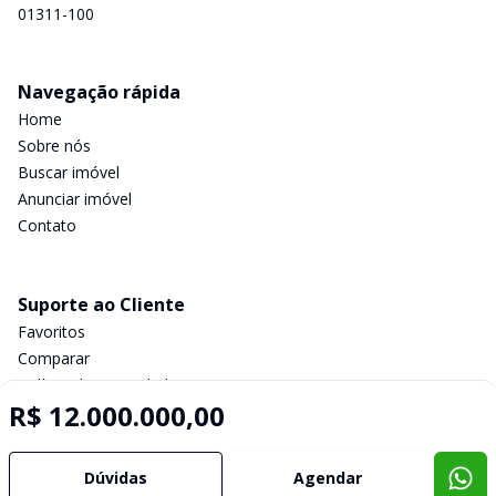
01311-100
Navegação rápida
Home
Sobre nós
Buscar imóvel
Anunciar imóvel
Contato
Suporte ao Cliente
Favoritos
Comparar
Política de privacidade
R$ 12.000.000,00
Imobiliária Certificada:
Dúvidas
Agendar
Selo de Tecnologia Loft