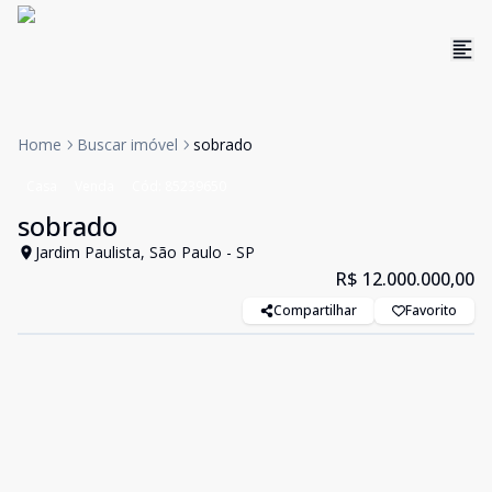
Home
Buscar imóvel
sobrado
Casa
Venda
Cód:
85239650
sobrado
Jardim Paulista, São Paulo - SP
R$ 12.000.000,00
Compartilhar
Favorito