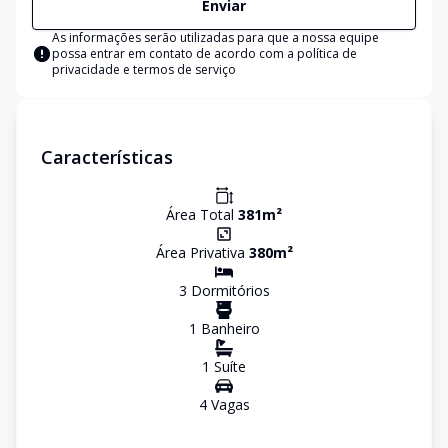
Enviar
As informações serão utilizadas para que a nossa equipe
possa entrar em contato de acordo com a
política de
privacidade e termos de serviço
Características
Área Total
381
m²
Área Privativa
380
m²
3
Dormitório
s
1
Banheiro
1
Suíte
4
Vaga
s