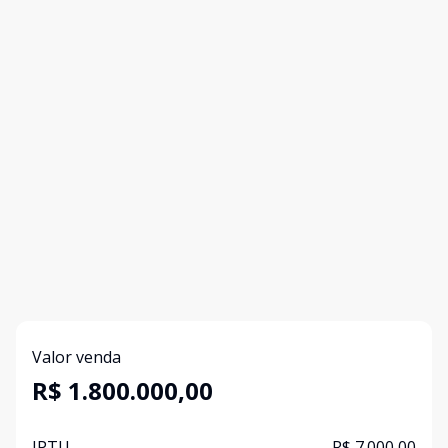
Valor venda
R$ 1.800.000,00
IPTU
R$ 7.000,00