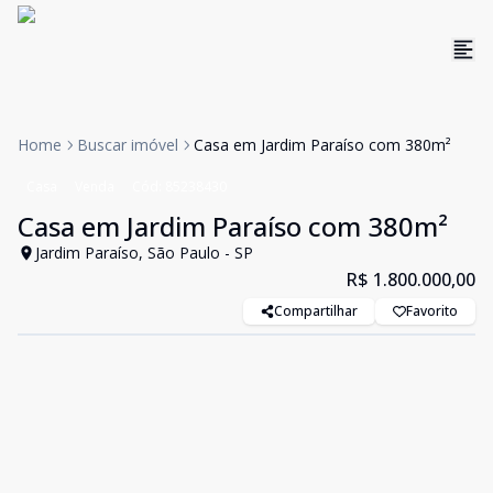
Home
Buscar imóvel
Casa em Jardim Paraíso com 380m²
Casa
Venda
Cód:
85238430
Casa em Jardim Paraíso com 380m²
Jardim Paraíso, São Paulo - SP
R$ 1.800.000,00
Compartilhar
Favorito