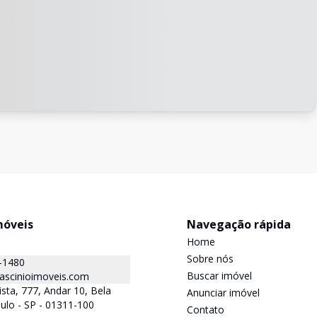
móveis
Navegação rápida
Home
Sobre nós
-1480
Buscar imóvel
ascinioimoveis.com
ista, 777, Andar 10, Bela
Anunciar imóvel
aulo - SP - 01311-100
Contato