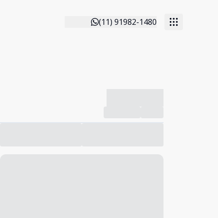
(11) 91982-1480
-------------
Compartilhar
Favorito