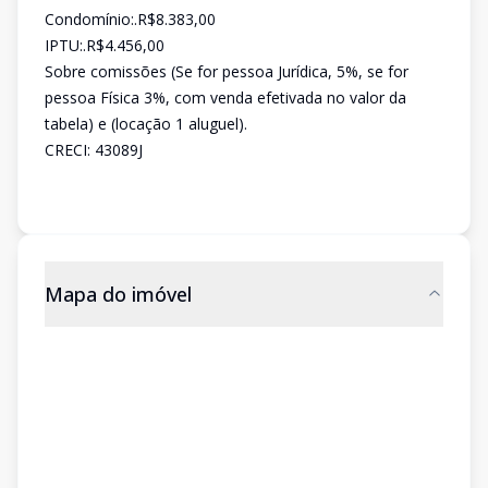
Condomínio:.R$8.383,00
IPTU:.R$4.456,00
Sobre comissões (Se for pessoa Jurídica, 5%, se for
pessoa Física 3%, com venda efetivada no valor da
tabela) e (locação 1 aluguel).
CRECI: 43089J
Mapa do imóvel