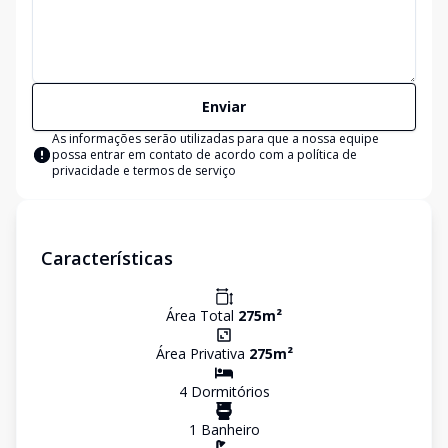
Enviar
As informações serão utilizadas para que a nossa equipe
possa entrar em contato de acordo com a
política de
privacidade e termos de serviço
Características
Área Total
275
m²
Área Privativa
275
m²
4
Dormitório
s
1
Banheiro