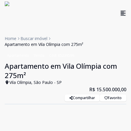
Home
Buscar imóvel
Apartamento em Vila Olímpia com 275m²
Apartamento
Venda
Cód:
85238598
Apartamento em Vila Olímpia com
275m²
Vila Olímpia, São Paulo - SP
R$ 15.500.000,00
Compartilhar
Favorito