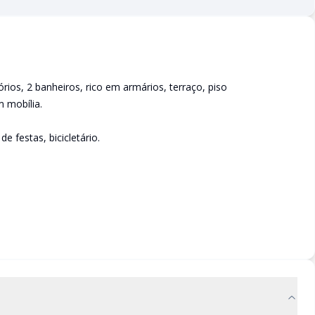
ios, 2 banheiros, rico em armários, terraço, piso
 mobília.
 festas, bicicletário.