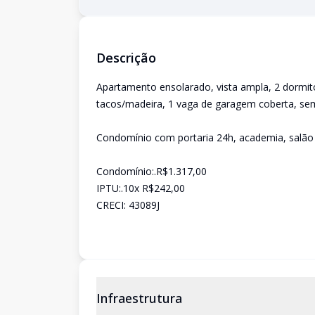
Descrição
Apartamento ensolarado, vista ampla, 2 dormitór
tacos/madeira, 1 vaga de garagem coberta, sem
Condomínio com portaria 24h, academia, salão de
Condomínio:.R$1.317,00
IPTU:.10x R$242,00
CRECI: 43089J
Infraestrutura