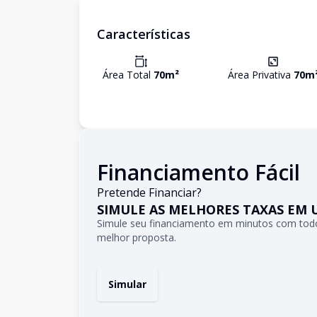
Características
Área Total
70
m²
Área Privativa
70
m
Financiamento Fácil
Pretende Financiar?
SIMULE AS MELHORES TAXAS EM 
Simule seu financiamento em minutos com todo
melhor proposta.
Simular