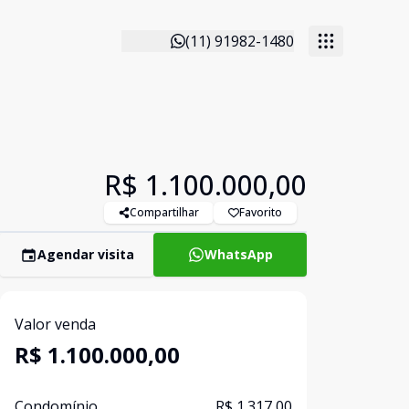
(11) 91982-1480
R$ 1.100.000,00
Compartilhar
Favorito
Agendar visita
WhatsApp
Valor venda
R$ 1.100.000,00
Condomínio
R$ 1.317,00