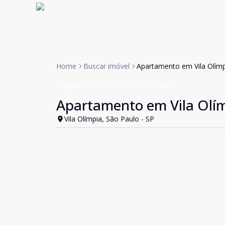
Home
Buscar imóvel
Apartamento em Vila Olím
Apartamento
Venda
Cód:
85238339
Apartamento em Vila Olí
Vila Olímpia, São Paulo - SP