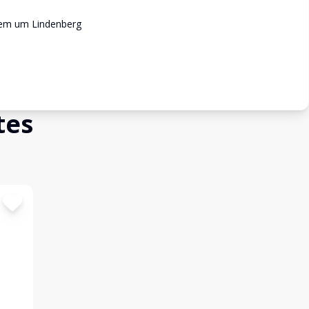
r em um Lindenberg
tes