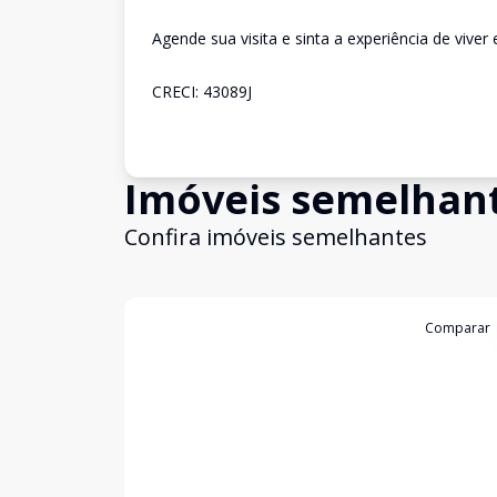
Agende sua visita e sinta a experiência de vive
CRECI: 43089J
Imóveis semelhan
Confira imóveis semelhantes
Cód:
85239037
Comparar