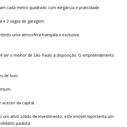
rizam cada metro quadrado com elegância e praticidade.
al e 2 vagas de garagem.
antindo uma atmosfera tranquila e exclusiva.
ão é ter o melhor de São Paulo à disposição. O empreendimento
s de luxo.
remium.
 acesso da capital.
 um ativo sólido de investimento, este imóvel representa um
iliário paulista.