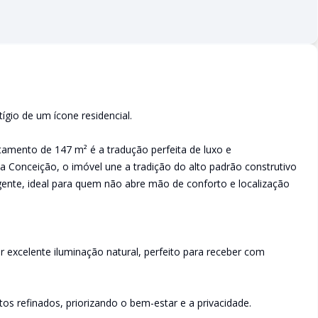
gio de um ícone residencial.
tamento de 147 m² é a tradução perfeita de luxo e
va Conceição, o imóvel une a tradição do alto padrão construtivo
gente, ideal para quem não abre mão de conforto e localização
 excelente iluminação natural, perfeito para receber com
s refinados, priorizando o bem-estar e a privacidade.