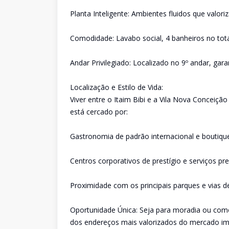
Planta Inteligente: Ambientes fluidos que valo
Comodidade: Lavabo social, 4 banheiros no tot
Andar Privilegiado: Localizado no 9º andar, gar
Localização e Estilo de Vida:
Viver entre o Itaim Bibi e a Vila Nova Conceiç
está cercado por:
Gastronomia de padrão internacional e boutique
Centros corporativos de prestígio e serviços p
Proximidade com os principais parques e vias de
Oportunidade Única: Seja para moradia ou como
dos endereços mais valorizados do mercado imob