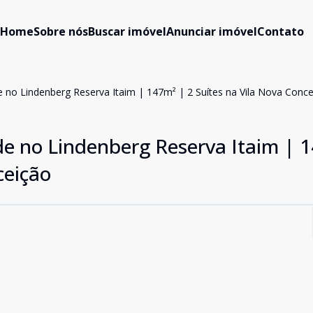
Home
Sobre nós
Buscar imóvel
Anunciar imóvel
Contato
de no Lindenberg Reserva Itaim | 147m² | 2 Suítes na Vila Nova Conc
ade no Lindenberg Reserva Itaim | 
ceição