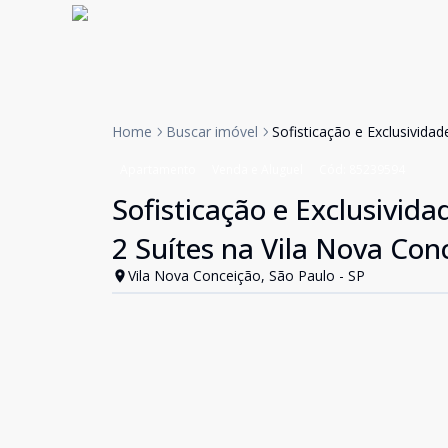
Home
Buscar imóvel
Sofisticação e Exclusivida
Apartamento
Venda e Aluguel
Cód:
85239594
Sofisticação e Exclusivid
2 Suítes na Vila Nova Con
Vila Nova Conceição, São Paulo - SP