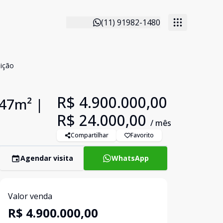
(11) 91982-1480
eição
R$ 4.900.000,00
147m² |
R$ 24.000,00
/ mês
Compartilhar
Favorito
Agendar visita
WhatsApp
Valor venda
R$ 4.900.000,00