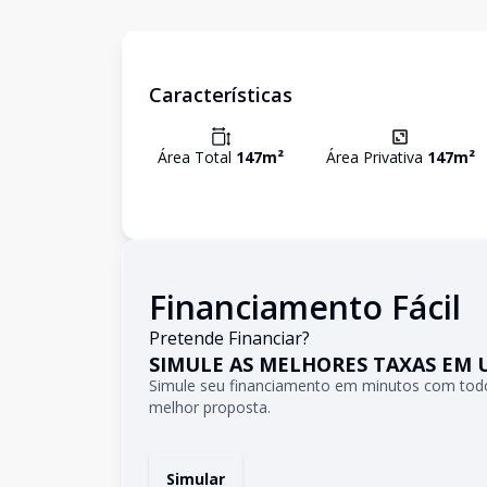
Características
Área Total
147
m²
Área Privativa
147
m²
Financiamento Fácil
Pretende Financiar?
SIMULE AS MELHORES TAXAS EM 
Simule seu financiamento em minutos com todo
melhor proposta.
Simular