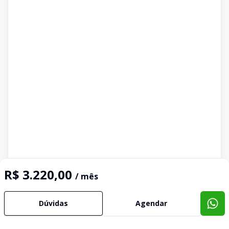
R$ 3.220,00
/ mês
Dúvidas
Agendar