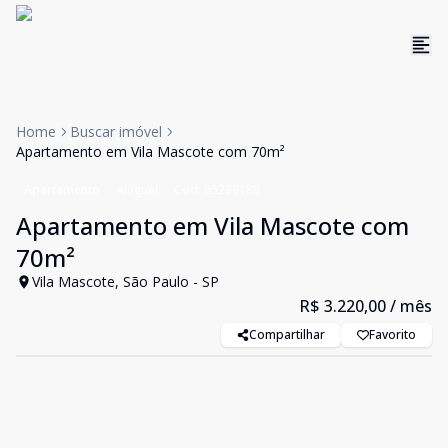
Home
Buscar imóvel
Apartamento em Vila Mascote com 70m²
Apartamento
Aluguel
Cód:
85239188
Apartamento em Vila Mascote com
70m²
Vila Mascote, São Paulo - SP
R$ 3.220,00
/ mês
Compartilhar
Favorito