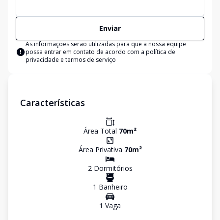
Enviar
As informações serão utilizadas para que a nossa equipe
possa entrar em contato de acordo com a
política de
privacidade e termos de serviço
Características
Área Total
70
m²
Área Privativa
70
m²
2
Dormitório
s
1
Banheiro
1
Vaga