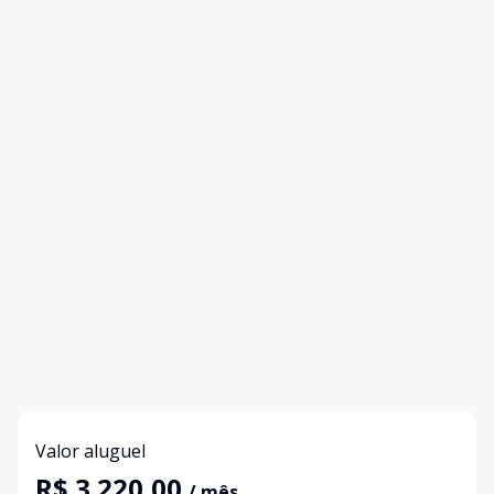
Valor aluguel
R$ 3.220,00
/ mês