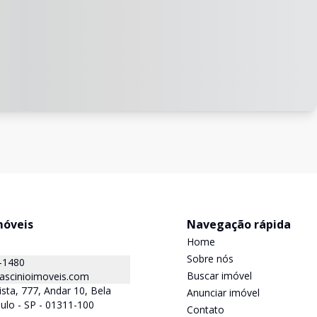
móveis
Navegação rápida
Home
Sobre nós
-1480
Buscar imóvel
ascinioimoveis.com
ista, 777, Andar 10, Bela
Anunciar imóvel
aulo - SP - 01311-100
Contato