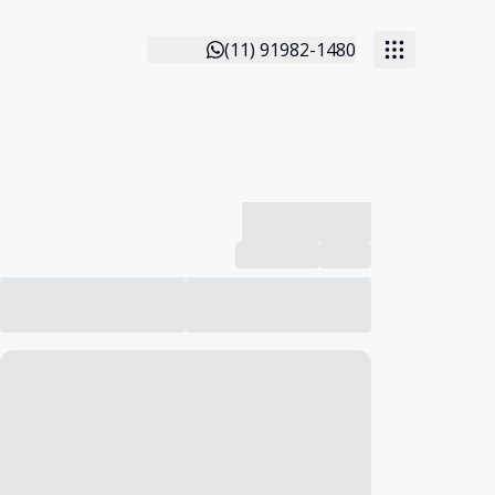
(11) 91982-1480
-------------
Compartilhar
Favorito