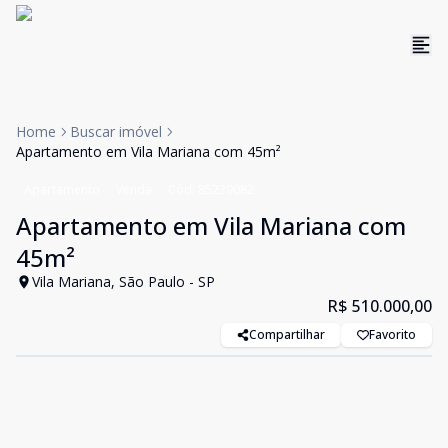
Home
Buscar imóvel
Apartamento em Vila Mariana com 45m²
Apartamento
Venda
Cód:
85239082
Apartamento em Vila Mariana com
45m²
Vila Mariana, São Paulo - SP
R$ 510.000,00
Compartilhar
Favorito