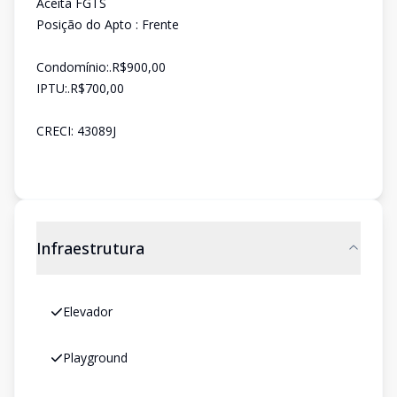
Aceita FGTS
Posição do Apto : Frente
Condomínio:.R$900,00
IPTU:.R$700,00
CRECI: 43089J
Infraestrutura
Elevador
Playground