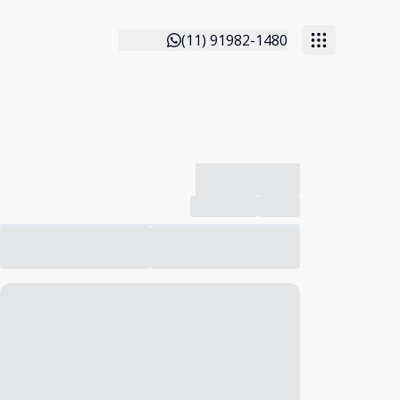
(11) 91982-1480
-------------
Compartilhar
Favorito