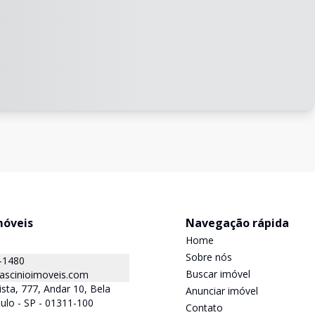
móveis
Navegação rápida
Home
Sobre nós
-1480
Buscar imóvel
ascinioimoveis.com
ista, 777, Andar 10, Bela
Anunciar imóvel
aulo - SP - 01311-100
Contato