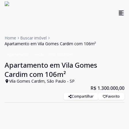
Home
Buscar imóvel
Apartamento em Vila Gomes Cardim com 106m²
Apartamento
Venda
Cód:
85239241
Apartamento em Vila Gomes
Cardim com 106m²
Vila Gomes Cardim, São Paulo - SP
R$ 1.300.000,00
Compartilhar
Favorito