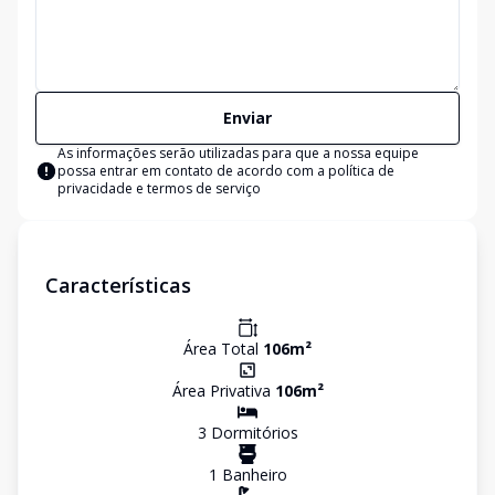
Enviar
As informações serão utilizadas para que a nossa equipe
possa entrar em contato de acordo com a
política de
privacidade e termos de serviço
Características
Área Total
106
m²
Área Privativa
106
m²
3
Dormitório
s
1
Banheiro