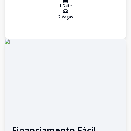
1
Suíte
2
Vaga
s
Financiamento Fácil