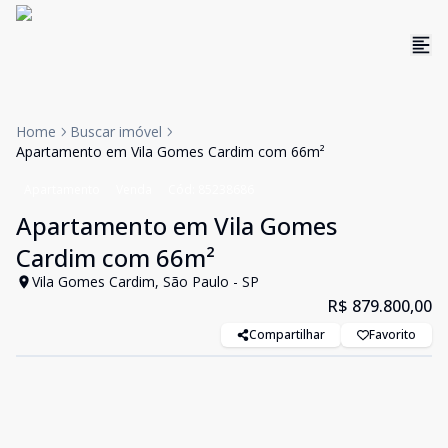
Home
Buscar imóvel
Apartamento em Vila Gomes Cardim com 66m²
Apartamento
Venda
Cód:
85238686
Apartamento em Vila Gomes
Cardim com 66m²
Vila Gomes Cardim, São Paulo - SP
R$ 879.800,00
Compartilhar
Favorito