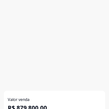
Valor venda
R$ 879.800,00