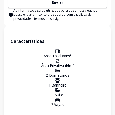
Enviar
As informações serão utilizadas para que a nossa equipe
possa entrar em contato de acordo com a
política de
privacidade e termos de serviço
Características
Área Total
66
m²
Área Privativa
66
m²
2
Dormitório
s
1
Banheiro
1
Suíte
2
Vaga
s