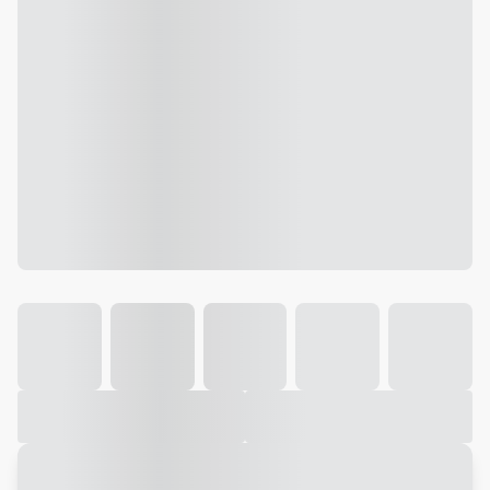
Galeria
Vídeo