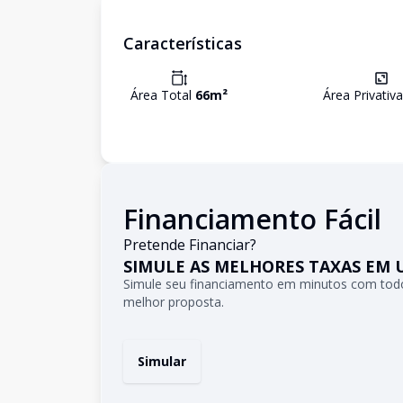
Características
Área Total
66
m²
Área Privativ
Financiamento Fácil
Pretende Financiar?
SIMULE AS MELHORES TAXAS EM 
Simule seu financiamento em minutos com todo
melhor proposta.
Simular