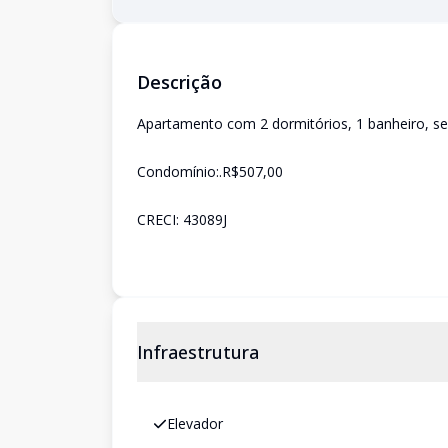
Descrição
Apartamento com 2 dormitórios, 1 banheiro, s
Condomínio:.R$507,00
CRECI: 43089J
Infraestrutura
Elevador