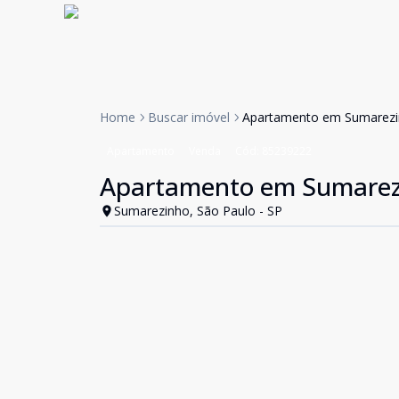
Home
Buscar imóvel
Apartamento em Sumarez
Apartamento
Venda
Cód:
85239222
Apartamento em Sumarez
Sumarezinho, São Paulo - SP