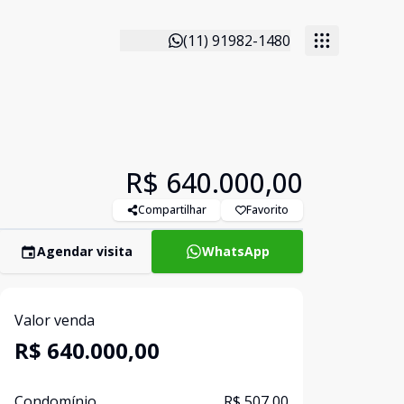
(11) 91982-1480
R$ 640.000,00
Compartilhar
Favorito
Agendar visita
WhatsApp
Valor venda
R$ 640.000,00
Condomínio
R$ 507,00