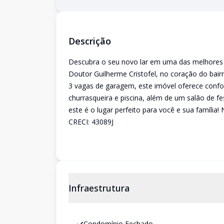
Descrição
Descubra o seu novo lar em uma das melhores 
Doutor Guilherme Cristofel, no coração do bair
3 vagas de garagem, este imóvel oferece confo
churrasqueira e piscina, além de um salão de fe
este é o lugar perfeito para você e sua famíli
CRECI: 43089J
Infraestrutura
Condomínio Fechado