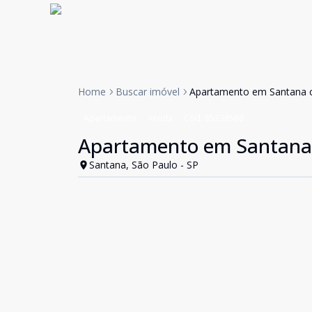
Home
Buscar imóvel
Apartamento em Santana
Apartamento
Venda
Cód:
85238569
Apartamento em Santana
Santana, São Paulo - SP