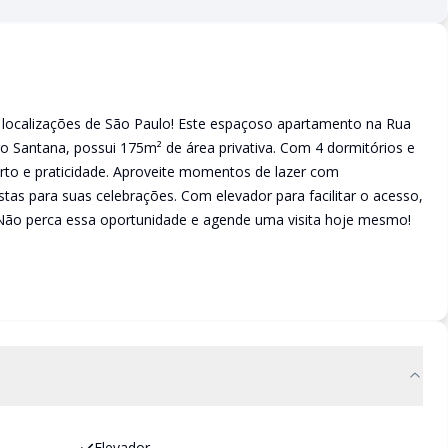
localizações de São Paulo! Este espaçoso apartamento na Rua
ro Santana, possui 175m² de área privativa. Com 4 dormitórios e
rto e praticidade. Aproveite momentos de lazer com
stas para suas celebrações. Com elevador para facilitar o acesso,
a! Não perca essa oportunidade e agende uma visita hoje mesmo!
Elevador