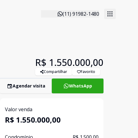
(11) 91982-1480
R$ 1.550.000,00
Compartilhar
Favorito
Agendar visita
WhatsApp
Valor venda
R$ 1.550.000,00
Condomínio
R$ 1.500,00