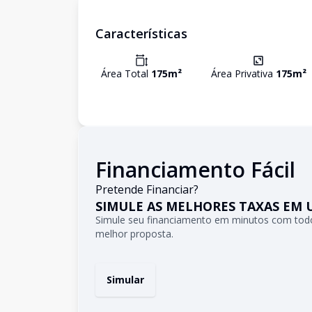
Características
Área Total
175
m²
Área Privativa
175
m²
Financiamento Fácil
Pretende Financiar?
SIMULE AS MELHORES TAXAS EM 
Simule seu financiamento em minutos com todo
melhor proposta.
Simular