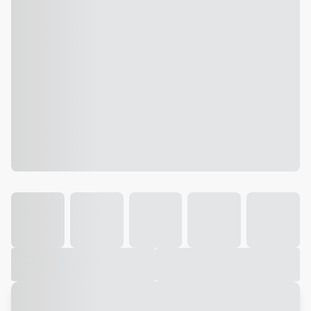
Galeria
Vídeo