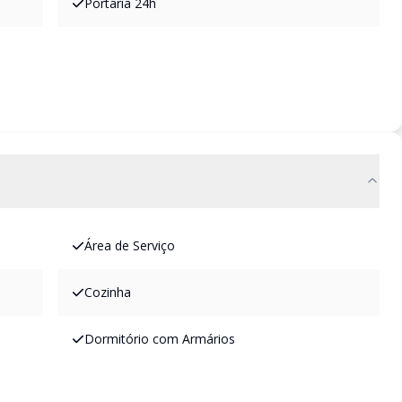
Portaria 24h
Área de Serviço
Cozinha
Dormitório com Armários