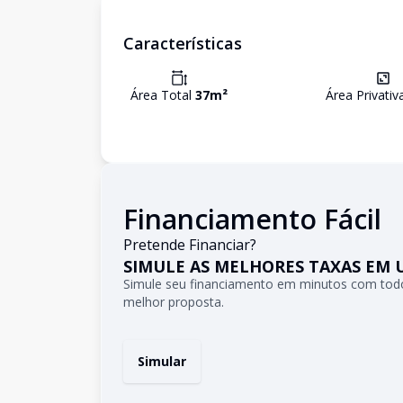
Características
Área Total
37
m²
Área Privati
Financiamento Fácil
Pretende Financiar?
SIMULE AS MELHORES TAXAS EM 
Simule seu financiamento em minutos com todo
melhor proposta.
Simular