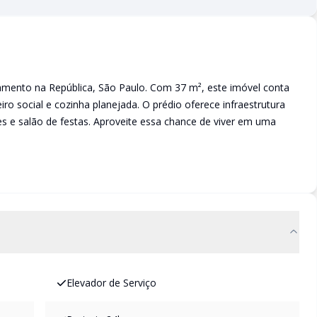
mento na República, São Paulo. Com 37 m², este imóvel conta
o social e cozinha planejada. O prédio oferece infraestrutura
es e salão de festas. Aproveite essa chance de viver em uma
Elevador de Serviço