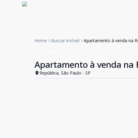
Home
Buscar imóvel
Apartamento à venda na Re
Apartamento
Venda
Cód:
85239712
Apartamento à venda na R
República, São Paulo - SP