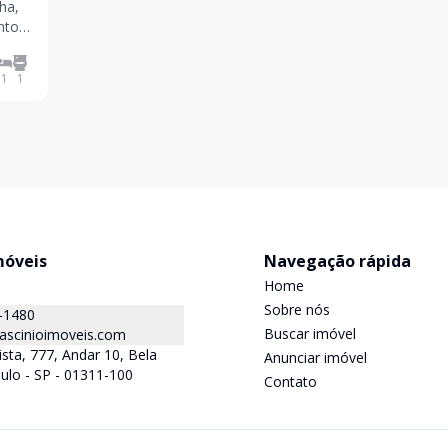
ha,
1
1
móveis
Navegação rápida
Home
Sobre nós
-1480
Buscar imóvel
ascinioimoveis.com
ista, 777, Andar 10, Bela
Anunciar imóvel
aulo - SP - 01311-100
Contato