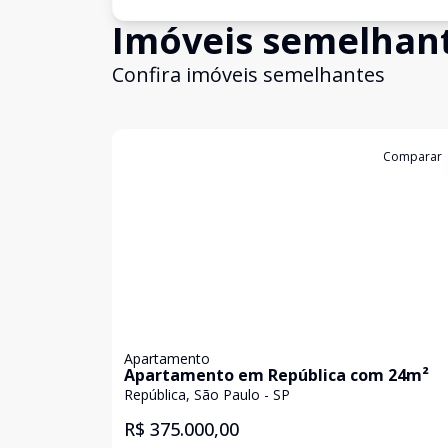
Imóveis semelhan
Confira imóveis semelhantes
Cód:
85238465
Comparar
Apartamento
Apartamento em República com 24m²
República, São Paulo - SP
R$ 375.000,00