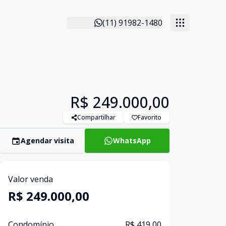
(11) 91982-1480
R$ 249.000,00
Compartilhar
Favorito
Agendar visita
WhatsApp
Valor venda
R$ 249.000,00
Condomínio
R$ 419,00