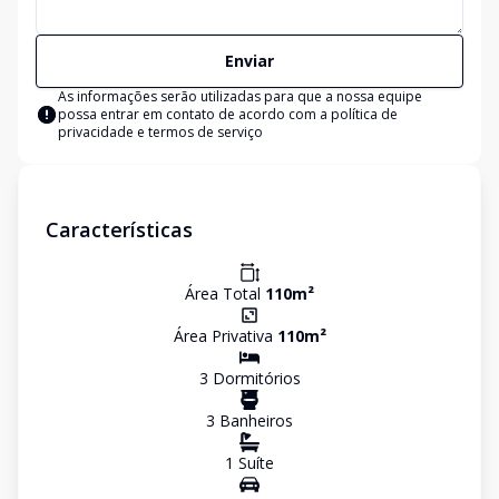
Enviar
As informações serão utilizadas para que a nossa equipe
possa entrar em contato de acordo com a
política de
privacidade e termos de serviço
Características
Área Total
110
m²
Área Privativa
110
m²
3
Dormitório
s
3
Banheiro
s
1
Suíte