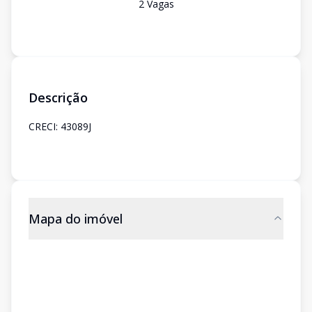
2
Vaga
s
Descrição
CRECI: 43089J
Mapa do imóvel