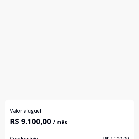
Valor aluguel
R$ 9.100,00
/ mês
Condomínio
R$ 1.200,00