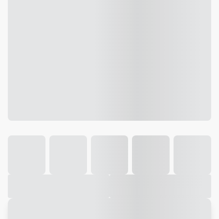
Galeria
Vídeo