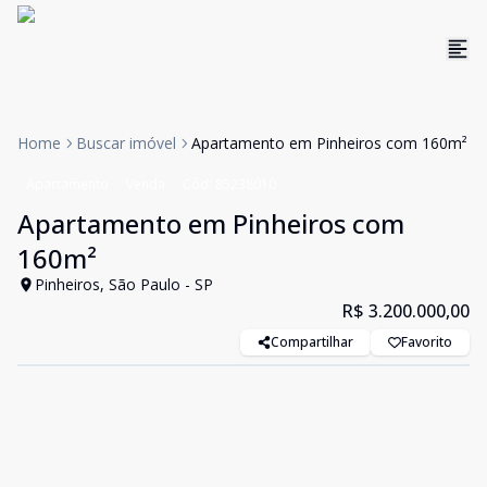
Home
Buscar imóvel
Apartamento em Pinheiros com 160m²
Apartamento
Venda
Cód:
85238010
Apartamento em Pinheiros com
160m²
Pinheiros, São Paulo - SP
R$ 3.200.000,00
Compartilhar
Favorito