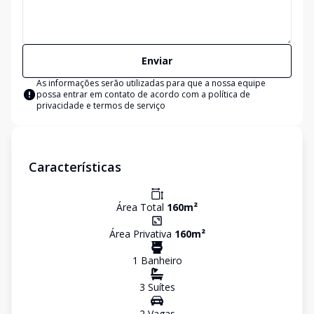
Enviar
As informações serão utilizadas para que a nossa equipe
possa entrar em contato de acordo com a
política de
privacidade e termos de serviço
Características
Área Total
160
m²
Área Privativa
160
m²
1
Banheiro
3
Suíte
s
2
Vaga
s