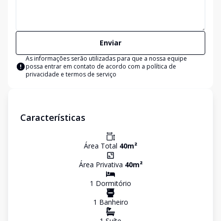
Enviar
As informações serão utilizadas para que a nossa equipe
possa entrar em contato de acordo com a
política de
privacidade e termos de serviço
Características
Área Total
40
m²
Área Privativa
40
m²
1
Dormitório
1
Banheiro
1
Suíte