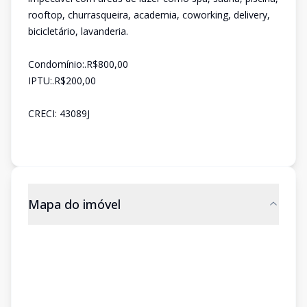
rooftop, churrasqueira, academia, coworking, delivery,
bicicletário, lavanderia.
Condomínio:.R$800,00
IPTU:.R$200,00
CRECI: 43089J
Mapa do imóvel