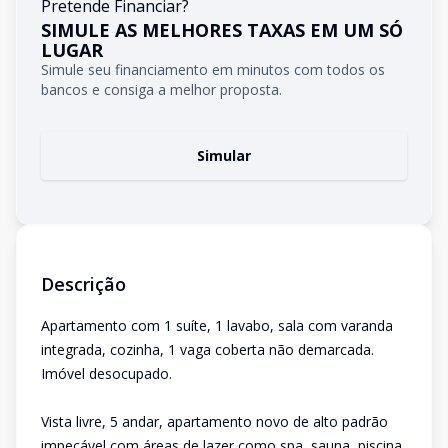
Pretende Financiar?
SIMULE AS MELHORES TAXAS EM UM SÓ
LUGAR
Simule seu financiamento em minutos com todos os
bancos e consiga a melhor proposta.
Simular
Descrição
Apartamento com 1 suíte, 1 lavabo, sala com varanda
integrada, cozinha, 1 vaga coberta não demarcada.
Imóvel desocupado.
Vista livre, 5 andar, apartamento novo de alto padrão
impecável com áreas de lazer como spa, sauna, piscina,