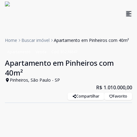
Home
Buscar imóvel
Apartamento em Pinheiros com 40m²
Apartamento
Venda
Cód:
85238847
Apartamento em Pinheiros com
40m²
Pinheiros, São Paulo - SP
R$ 1.010.000,00
Compartilhar
Favorito