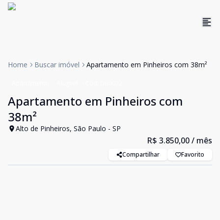
Home
Buscar imóvel
Apartamento em Pinheiros com 38m²
Apartamento
Aluguel
Cód:
DB0022
Apartamento em Pinheiros com
38m²
Alto de Pinheiros, São Paulo - SP
R$ 3.850,00
/ mês
Compartilhar
Favorito