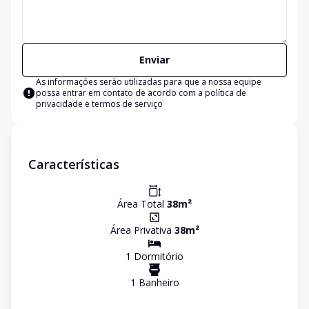
Enviar
As informações serão utilizadas para que a nossa equipe
possa entrar em contato de acordo com a
política de
privacidade e termos de serviço
Características
Área Total
38
m²
Área Privativa
38
m²
1
Dormitório
1
Banheiro