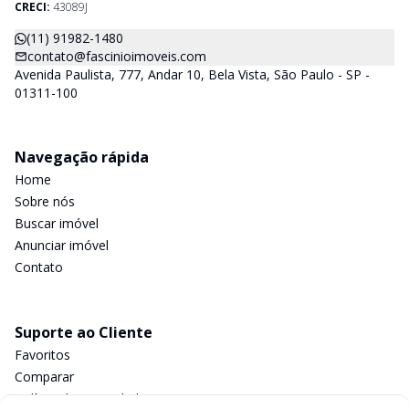
CRECI:
43089J
(11) 91982-1480
contato@fascinioimoveis.com
Avenida Paulista, 777, Andar 10, Bela Vista, São Paulo - SP -
01311-100
Navegação rápida
Home
Sobre nós
Buscar imóvel
Anunciar imóvel
Contato
Suporte ao Cliente
Favoritos
Comparar
Política de privacidade