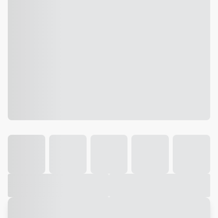
Galeria
Vídeo