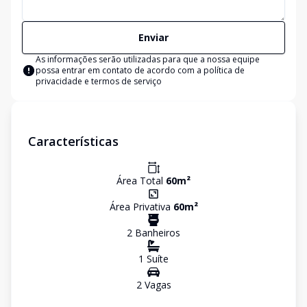
Enviar
As informações serão utilizadas para que a nossa equipe
possa entrar em contato de acordo com a
política de
privacidade e termos de serviço
Características
Área Total
60
m²
Área Privativa
60
m²
2
Banheiro
s
1
Suíte
2
Vaga
s