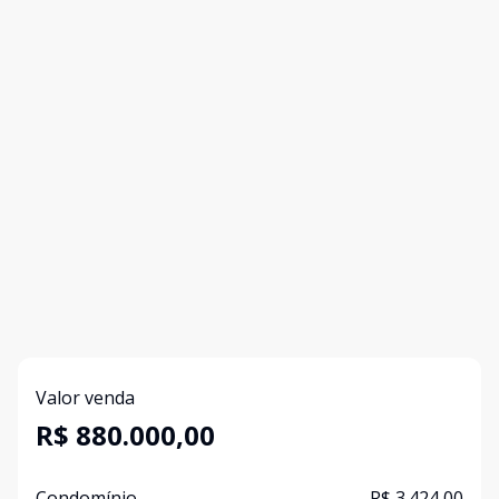
Valor venda
R$ 880.000,00
Condomínio
R$ 3.424,00