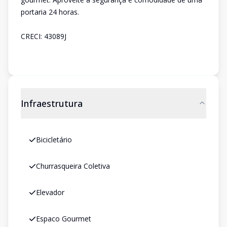
portaria 24 horas.
CRECI: 43089J
Infraestrutura
Bicicletário
Churrasqueira Coletiva
Elevador
Espaco Gourmet