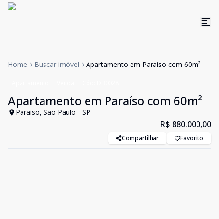
Home
Buscar imóvel
Apartamento em Paraíso com 60m²
Apartamento
Venda
Cód:
DB0028
Apartamento em Paraíso com 60m²
Paraíso, São Paulo - SP
R$ 880.000,00
Compartilhar
Favorito